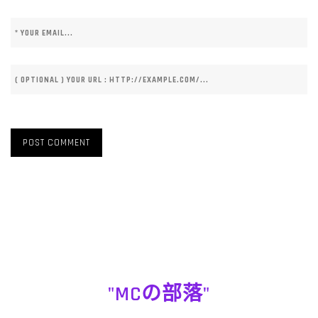
"MCの部落"