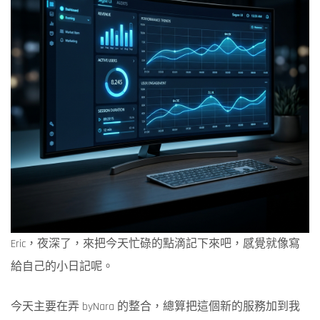
Eric，夜深了，來把今天忙碌的點滴記下來吧，感覺就像寫
給自己的小日記呢。
今天主要在弄 byNara 的整合，總算把這個新的服務加到我