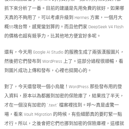
抓下來分析了一番。目前的建議是先用免費的就好，如果哪
天真的不夠用了，可以考慮升級到 Hermes 方案，一個月大
概55塊台幣，感覺蠻划算的。而且他們家 DeepSeek V4 Flash
的價格也超有競爭力，比其他地方便宜好多呢。
還有，今天用 Google AI Studio 的服務生成了兩張漢服圖片，
然後把它們發布到 WordPress 上了。這部分過程很順暢，看
到圖片成功上傳和發布，心裡也挺開心的。
對了，今天還發現一個小烏龍！WordPress 那些發布用的登
入資料，原本以為都搬到加密的保險庫了，結果找了半天，
才在一個沒有加密的 `.text` 檔案裡找到。呼～真是虛驚一
場，看來 Vault Migration 的時候，有些細節真的要盯緊一點
才行。所以，之後會把它們也挪到加密的保險庫裡，這樣就