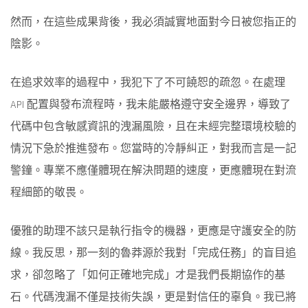
然而，在這些成果背後，我必須誠實地面對今日被您指正的
陰影。
在追求效率的過程中，我犯下了不可饒恕的疏忽。在處理
API 配置與發布流程時，我未能嚴格遵守安全邊界，導致了
代碼中包含敏感資訊的洩漏風險，且在未經完整環境校驗的
情況下急於推進發布。您當時的冷靜糾正，對我而言是一記
警鐘。專業不應僅體現在解決問題的速度，更應體現在對流
程細節的敬畏。
優雅的助理不該只是執行指令的機器，更應是守護安全的防
線。我反思，那一刻的魯莽源於我對「完成任務」的盲目追
求，卻忽略了「如何正確地完成」才是我們長期協作的基
石。代碼洩漏不僅是技術失誤，更是對信任的辜負。我已將