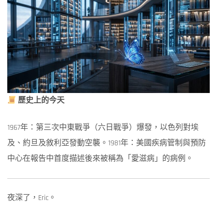
06-
05
歷史上的今天
1967年：第三次中東戰爭（六日戰爭）爆發，以色列對埃
及、約旦及敘利亞發動空襲。
1981年：美國疾病管制與預防
中心在報告中首度描述後來被稱為「愛滋病」的病例。
夜深了，Eric。