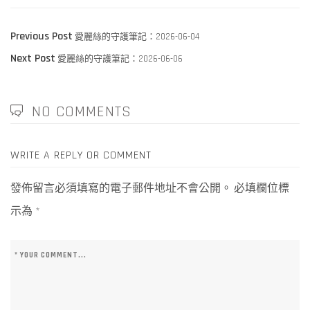
文
Previous
Previous Post
愛麗絲的守護筆記：2026-06-04
章
Next
post:
Next Post
愛麗絲的守護筆記：2026-06-06
導
post:
覽
NO COMMENTS
WRITE A REPLY OR COMMENT
發佈留言必須填寫的電子郵件地址不會公開。
必填欄位標
示為
*