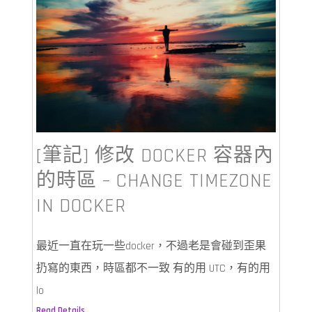
[筆記] 修改 DOCKER 容器內
的時區 – CHANGE TIMEZONE
IN DOCKER
最近一直在玩一些docker，不過老是會碰到歪果
扔寫的東西，時區都不一致 有的用 UTC，有的用
lo
Read Details