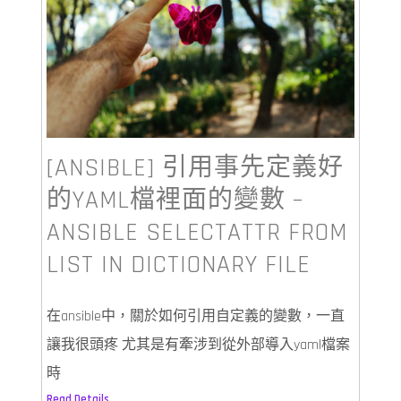
[ANSIBLE] 引用事先定義好
的YAML檔裡面的變數 –
ANSIBLE SELECTATTR FROM
LIST IN DICTIONARY FILE
在ansible中，關於如何引用自定義的變數，一直
讓我很頭疼 尤其是有牽涉到從外部導入yaml檔案
時
Read Details